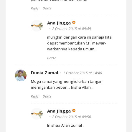
Reply
Delete
Ana Jingga
2 October 2015 at 09:49
mungkin dengan cara ini sahaja kita
dapat membantukan CP, mewar-
warkannya kepada umum.
Delete
Dunia Zumal
1 October 2015 at 14:46
Moga ramai yang menghulurkan tangan
meringankan beban... Insha Allah...
Reply
Delete
Ana Jingga
2 October 2015 at 09:50
In shaa Allah zumal .