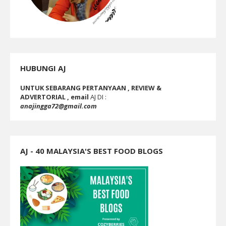
HUBUNGI AJ
UNTUK SEBARANG PERTANYAAN , REVIEW &
ADVERTORIAL , email
AJ DI :
anajingga72@gmail.com
AJ - 40 MALAYSIA'S BEST FOOD BLOGS