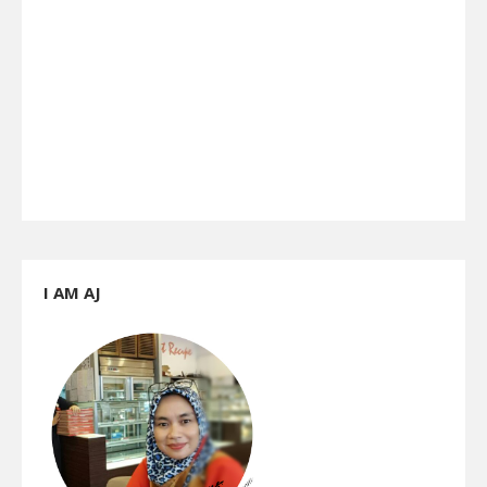
I AM AJ