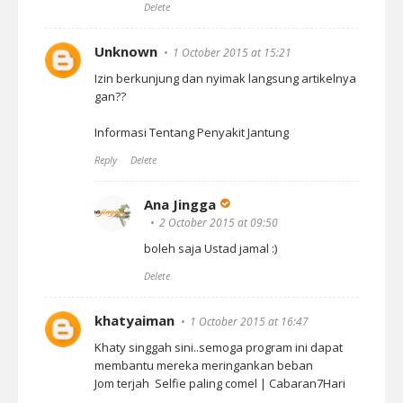
Delete
Unknown
1 October 2015 at 15:21
Izin berkunjung dan nyimak langsung artikelnya
gan??
Informasi Tentang Penyakit Jantung
Reply
Delete
Ana Jingga
2 October 2015 at 09:50
boleh saja Ustad jamal :)
Delete
khatyaiman
1 October 2015 at 16:47
Khaty singgah sini..semoga program ini dapat
membantu mereka meringankan beban
Jom terjah
Selfie paling comel | Cabaran7Hari