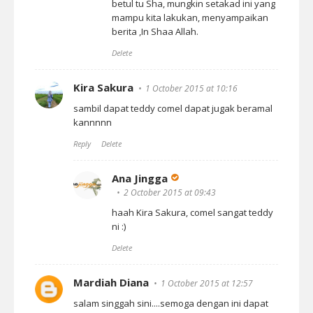
betul tu Sha, mungkin setakad ini yang
mampu kita lakukan, menyampaikan
berita ,In Shaa Allah.
Delete
Kira Sakura
1 October 2015 at 10:16
sambil dapat teddy comel dapat jugak beramal
kannnnn
Reply
Delete
Ana Jingga
2 October 2015 at 09:43
haah Kira Sakura, comel sangat teddy
ni :)
Delete
Mardiah Diana
1 October 2015 at 12:57
salam singgah sini....semoga dengan ini dapat