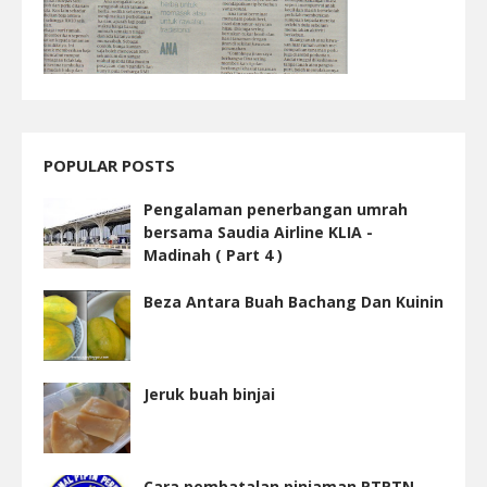
POPULAR POSTS
Pengalaman penerbangan umrah
bersama Saudia Airline KLIA -
Madinah ( Part 4 )
Beza Antara Buah Bachang Dan Kuinin
Jeruk buah binjai
Cara pembatalan pinjaman PTPTN