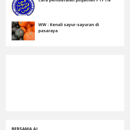
WW : Kenali sayur-sayuran di
pasaraya
BERSAMA AJ