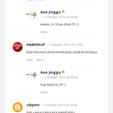
Ana Jingga
2 October 2015 at 09:46
Aamin, In Shaa Allah PC :)
Delete
HAMIDIsP
1 October 2015 at 13:58
Mari kita bersama membantu setakat terdaya..
Reply
Delete
Ana Jingga
2 October 2015 at 09:46
Yup betul tu SP :)
Delete
cikpinz
1 October 2015 at 14:24
jom sama-sama kita membantu