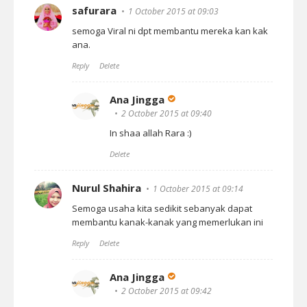
safurara
1 October 2015 at 09:03
semoga Viral ni dpt membantu mereka kan kak
ana.
Reply
Delete
Ana Jingga
2 October 2015 at 09:40
In shaa allah Rara :)
Delete
Nurul Shahira
1 October 2015 at 09:14
Semoga usaha kita sedikit sebanyak dapat
membantu kanak-kanak yang memerlukan ini
Reply
Delete
Ana Jingga
2 October 2015 at 09:42