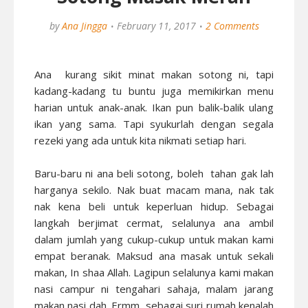
by
Ana Jingga
February 11, 2017
2 Comments
Ana kurang sikit minat makan sotong ni, tapi
kadang-kadang tu buntu juga memikirkan menu
harian untuk anak-anak. Ikan pun balik-balik ulang
ikan yang sama. Tapi syukurlah dengan segala
rezeki yang ada untuk kita nikmati setiap hari.
Baru-baru ni ana beli sotong, boleh tahan gak lah
harganya sekilo. Nak buat macam mana, nak tak
nak kena beli untuk keperluan hidup. Sebagai
langkah berjimat cermat, selalunya ana ambil
dalam jumlah yang cukup-cukup untuk makan kami
empat beranak. Maksud ana masak untuk sekali
makan, In shaa Allah. Lagipun selalunya kami makan
nasi campur ni tengahari sahaja, malam jarang
makan nasi dah. Ermm...sebagai suri rumah kenalah