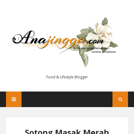
Food & Lifestyle Blogger
Sotong Masak Merah