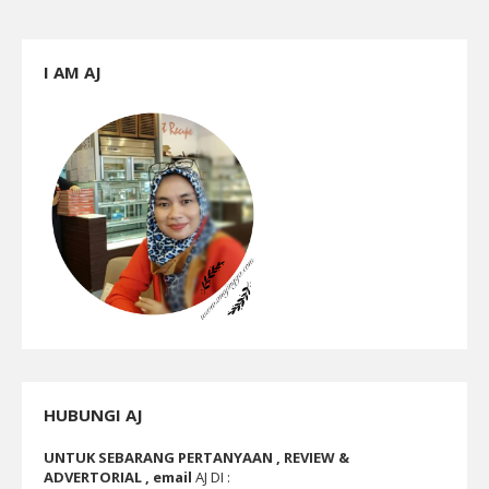
I AM AJ
HUBUNGI AJ
UNTUK SEBARANG PERTANYAAN , REVIEW &
ADVERTORIAL , email
AJ DI :