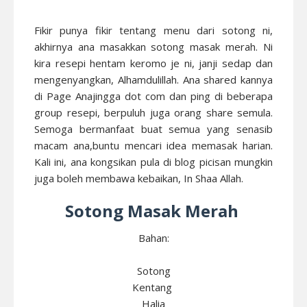
Fikir punya fikir tentang menu dari sotong ni,
akhirnya ana masakkan sotong masak merah. Ni
kira resepi hentam keromo je ni, janji sedap dan
mengenyangkan, Alhamdulillah. Ana shared kannya
di Page Anajingga dot com dan ping di beberapa
group resepi, berpuluh juga orang share semula.
Semoga bermanfaat buat semua yang senasib
macam ana,buntu mencari idea memasak harian.
Kali ini, ana kongsikan pula di blog picisan mungkin
juga boleh membawa kebaikan, In Shaa Allah.
Sotong Masak Merah
Bahan:
Sotong
Kentang
Halia