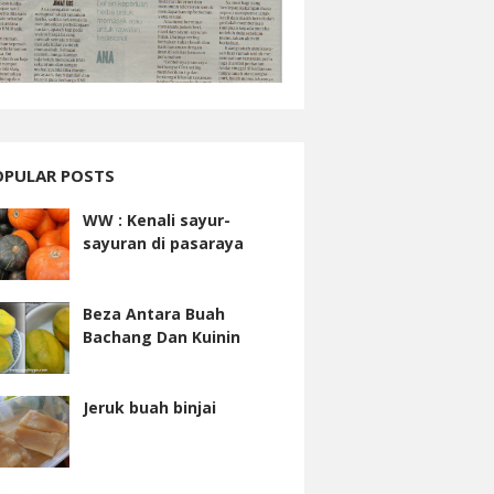
OPULAR POSTS
WW : Kenali sayur-
sayuran di pasaraya
Beza Antara Buah
Bachang Dan Kuinin
Jeruk buah binjai