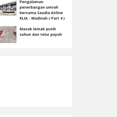
Pengalaman
penerbangan umrah
bersama Saudia Airline
KLIA - Madinah ( Part 4 )
Masak lemak putih
suhun dan telur puyuh