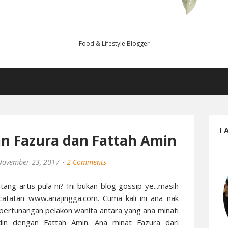
Food & Lifestyle Blogger
I 
an Fazura dan Fattah Amin
November 23, 2017
2 Comments
tang artis pula ni? Ini bukan blog gossip ye...masih
catatan www.anajingga.com. Cuma kali ini ana nak
 pertunangan pelakon wanita antara yang ana minati
udin dengan Fattah Amin. Ana minat Fazura dari