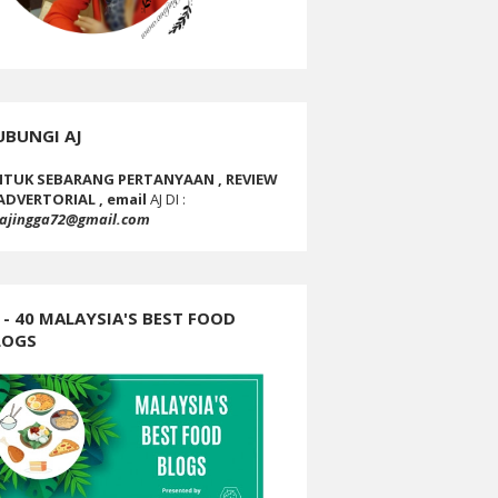
UBUNGI AJ
TUK SEBARANG PERTANYAAN , REVIEW
ADVERTORIAL , email
AJ DI :
ajingga72@gmail.com
 - 40 MALAYSIA'S BEST FOOD
LOGS