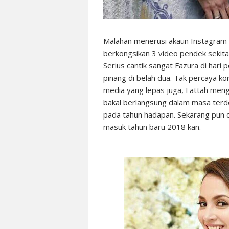
Malahan menerusi akaun Instagram F
berkongsikan 3 video pendek sekita
Serius cantik sangat Fazura di hari
pinang di belah dua. Tak percaya kor
media yang lepas juga, Fattah me
bakal berlangsung dalam masa terdek
pada tahun hadapan. Sekarang pun 
masuk tahun baru 2018 kan.