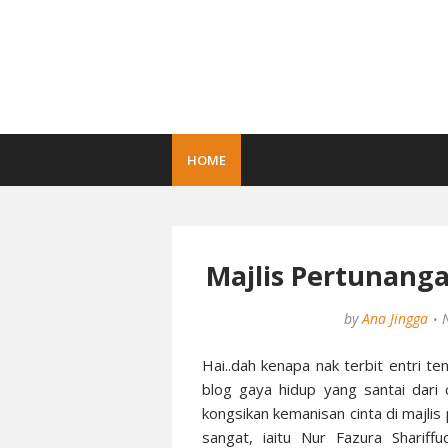
HOME
Majlis Pertunang
by
Ana Jingga
Hai..dah kenapa nak terbit entri ten
blog gaya hidup yang santai dari 
kongsikan kemanisan cinta di majlis
sangat, iaitu Nur Fazura Shariff