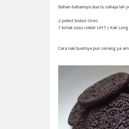
Bahan-bahannya dua tu sahaja lah ye
2 peket biskut Oreo
1 kotak susu coklat UHT ( Kak Long
Cara nak buatnya pun senang ya am