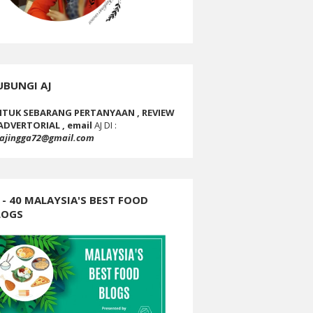
UBUNGI AJ
TUK SEBARANG PERTANYAAN , REVIEW
ADVERTORIAL , email
AJ DI :
ajingga72@gmail.com
 - 40 MALAYSIA'S BEST FOOD
LOGS