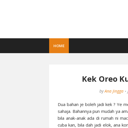
HOME
Kek Oreo K
by
Ana Jingga
Dua bahan je boleh jadi kek ? Ye 
sahaja. Bahannya pun mudah ya ama
bila anak-anak ada di rumah ni m
cuba kan, bila dah jadi elok, ana k