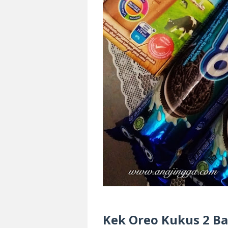
Kek Oreo Kukus 2 B