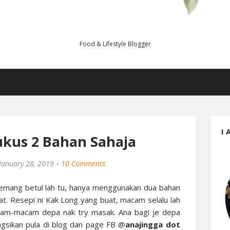
Food & Lifestyle Blogger
I 
ukus 2 Bahan Sahaja
January 28, 2019
10 Comments
memang betul lah tu, hanya menggunakan dua bahan
t. Resepi ni Kak Long yang buat, macam selalu lah
acam-macam depa nak try masak. Ana bagi je depa
ongsikan pula di blog dan page FB @
anajingga dot