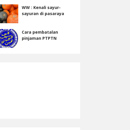
WW : Kenali sayur-
sayuran di pasaraya
Cara pembatalan
pinjaman PTPTN