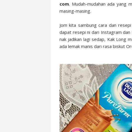
com
. Mudah-mudahan ada yang me
masing-masing.
Jom kita sambung cara dan resepi
dapat resepi ni dari Instagram da
nak jadikan lagi sedap, Kak Long m
ada lemak manis dari rasa biskut O