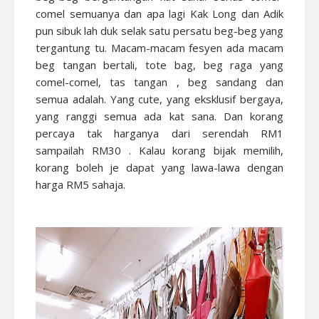
comel semuanya dan apa lagi Kak Long dan Adik
pun sibuk lah duk selak satu persatu beg-beg yang
tergantung tu. Macam-macam fesyen ada macam
beg tangan bertali, tote bag, beg raga yang
comel-comel, tas tangan , beg sandang dan
semua adalah. Yang cute, yang eksklusif bergaya,
yang ranggi semua ada kat sana. Dan korang
percaya tak harganya dari serendah RM1
sampailah RM30 . Kalau korang bijak memilih,
korang boleh je dapat yang lawa-lawa dengan
harga RM5 sahaja.