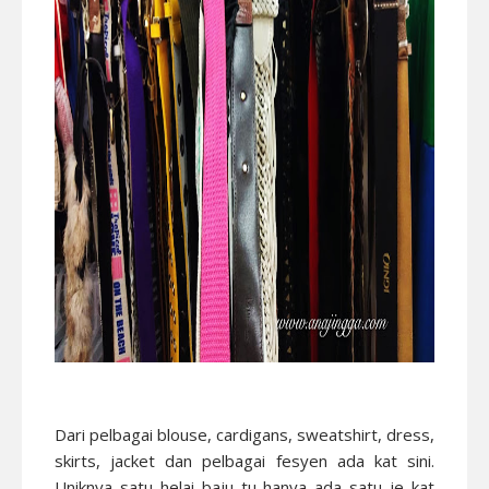
Dari pelbagai blouse, cardigans, sweatshirt, dress,
skirts, jacket dan pelbagai fesyen ada kat sini.
Uniknya satu helai baju tu hanya ada satu je kat