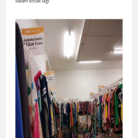
dalam kotak lagi.