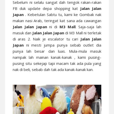
Sebelum ni selalu sangat dah tengok rakan-rakan
FB duk update depa shopping kat
Jalan Jalan
Japan
. Kebetulan Sabtu tu, kami ke Gombak nak
makan nasi Arab, teringat kat sana ada cawangan
Jalan Jalan Japan
ni di
M3 Mall
. Saja-saja lah
masuk dan
Jalan Jalan Japan
di M3 Mall ni terletak
di aras 2. Naik je escalator tu cari
Jalan Jalan
Japan
ni mesti jumpa punya sebab outlet dia
punya lah besar dan luas. Mula-mula masuk
nampak lah mainan kanak-kanak , kami pusing-
pusing situ sekejap tapi macam tak ada pula yang
nak di beli, sebab dah tak ada kanak-kanak kan.