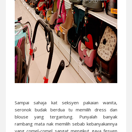
Sampai sahaja kat seksyen pakaian wanita,
seronok budak berdua tu memilih dress dan
blouse yang tergantung. Punyalah banyak
rambang mata nak memilih sebab kebanyakannya
yang comel-comel sangat mengikut gaya fesyen