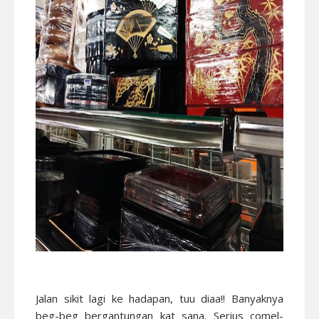
Jalan sikit lagi ke hadapan, tuu diaa!! Banyaknya
beg-beg bergantungan kat sana. Serius comel-