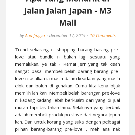
Jalan Jalan Japan - M3
Mall
by
Ana Jingga
December 17, 2019
10 Comments
Trend sekarang ni shopping barang-barang pre-
love atau bundle ni bukan lagi sesuatu yang
memalukan, ye tak ? Ramai jerr yang tak kisah
sangat pasal membeli-belah barang-barang pre-
love ni asalkan ia masih dalam keadaan yang masih
elok dan boleh di gunakan. Cuma kita kena bijak
memilih lah kan. Membeli belah barangan pre-love
ni kadang-kadang lebih berkualiti dari yang di jual
murah tapi tak tahan lama. Selalunya yang terbaik
adalah membeli produk pre-love dari negara Jepun
kan. Dan untuk korang yang suka dengan pelbagai
pilihan barang-barang pre-love , meh ana nak