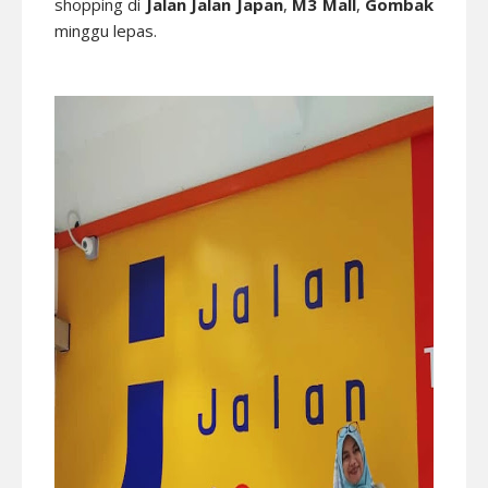
shopping di
Jalan Jalan Japan
,
M3 Mall
,
Gombak
minggu lepas.