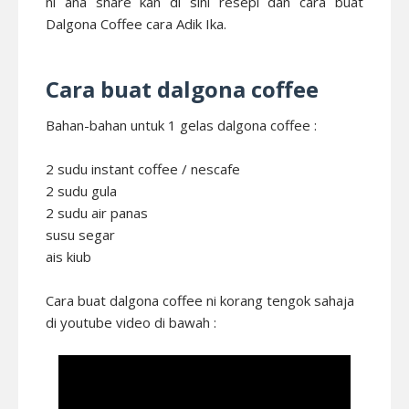
ni ana share kan di sini resepi dan cara buat
Dalgona Coffee cara Adik Ika.
Cara buat dalgona coffee
Bahan-bahan untuk 1 gelas dalgona coffee :
2 sudu instant coffee / nescafe
2 sudu gula
2 sudu air panas
susu segar
ais kiub
Cara buat dalgona coffee ni korang tengok sahaja
di youtube video di bawah :