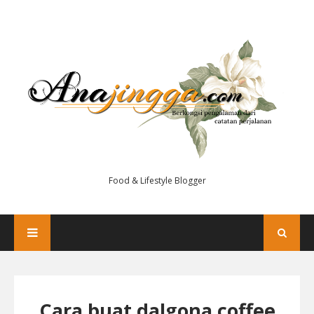
Food & Lifestyle Blogger
Cara buat dalgona coffee