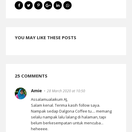
YOU MAY LIKE THESE POSTS
25 COMMENTS
Amie
28 March 2020 at 10:50
Assalamualaikum AJ,
Salam kenal. Terima kasih follow saya.
Nampak sedap Dalgona Coffee tu.... memang
selalu nampak lalu lalang di halaman, tapi
belum berkesempatan untuk mencuba...
heheeee.