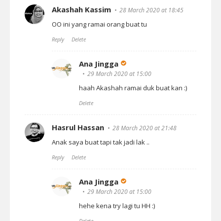
Akashah Kassim
28 March 2020 at 18:45
OO ini yang ramai orang buat tu
Reply
Delete
Ana Jingga
29 March 2020 at 15:00
haah Akashah ramai duk buat kan :)
Delete
Hasrul Hassan
28 March 2020 at 21:48
Anak saya buat tapi tak jadi lak ..
Reply
Delete
Ana Jingga
29 March 2020 at 15:00
hehe kena try lagi tu HH :)
Delete