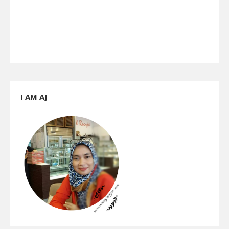
I AM AJ