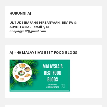
HUBUNGI AJ
UNTUK SEBARANG PERTANYAAN , REVIEW &
ADVERTORIAL , email
AJ DI :
anajingga72@gmail.com
AJ - 40 MALAYSIA'S BEST FOOD BLOGS