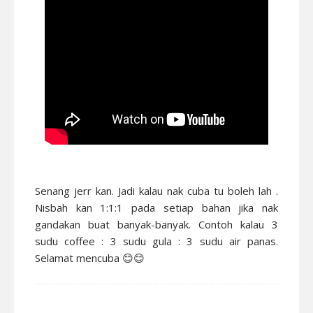
Senang jerr kan. Jadi kalau nak cuba tu boleh lah .
Nisbah kan 1:1:1 pada setiap bahan jika nak
gandakan buat banyak-banyak. Contoh kalau 3
sudu coffee : 3 sudu gula : 3 sudu air panas.
Selamat mencuba 😊😊