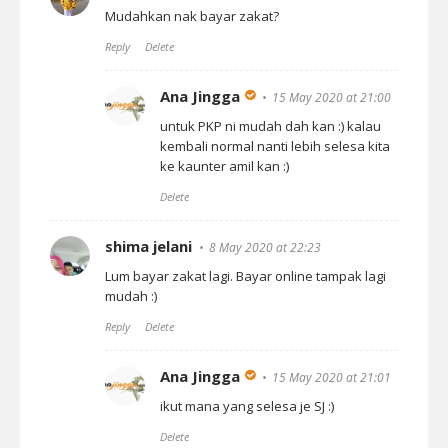
Mudahkan nak bayar zakat?
Reply
Delete
Ana Jingga
15 May 2020 at 21:00
untuk PKP ni mudah dah kan :) kalau
kembali normal nanti lebih selesa kita
ke kaunter amil kan :)
Delete
shima jelani
8 May 2020 at 22:23
Lum bayar zakat lagi. Bayar online tampak lagi
mudah :)
Reply
Delete
Ana Jingga
15 May 2020 at 21:01
ikut mana yang selesa je SJ :)
Delete