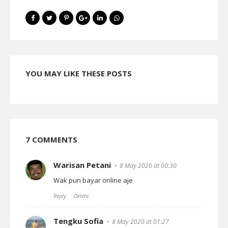
YOU MAY LIKE THESE POSTS
7 COMMENTS
Warisan Petani
8 May 2020 at 00:30
Wak pun bayar online aje
Reply
Delete
Tengku Sofia
8 May 2020 at 01:27