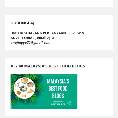
HUBUNGI AJ
UNTUK SEBARANG PERTANYAAN , REVIEW &
ADVERTORIAL , email
AJ DI :
anajingga72@gmail.com
AJ - 40 MALAYSIA'S BEST FOOD BLOGS