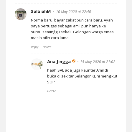
SalbiahM
10 May 2020 at 22:40
Norma baru, bayar zakat pun cara baru. Ayah
saya bertugas sebagai amil pun hanya ke
surau seminģgu sekali. Golongan warga emas
masih pilih cara lama
Reply
Delete
Ana Jingga
15 May 2020 at 21:02
haah SAL ada juga kaunter Amil di
buka di sekitar Selangor KL ni mengikut
SOP
Delete