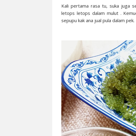
Kali pertama rasa tu, suka juga 
letops letops dalam mulut . Kemud
sepupu kak ana jual pula dalam pek. 