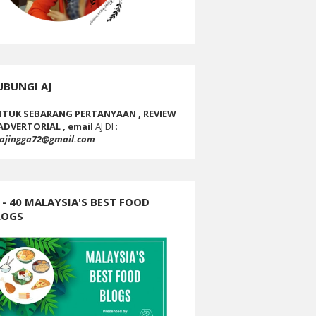
UBUNGI AJ
TUK SEBARANG PERTANYAAN , REVIEW
ADVERTORIAL , email
AJ DI :
ajingga72@gmail.com
 - 40 MALAYSIA'S BEST FOOD
LOGS