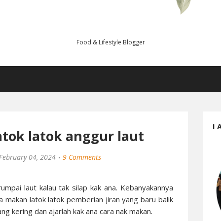
Food & Lifestyle Blogger
I 
tok latok anggur laut
February 04, 2024
9 Comments
umpai laut kalau tak silap kak ana. Kebanyakannya
na makan latok latok pemberian jiran yang baru balik
yang kering dan ajarlah kak ana cara nak makan.