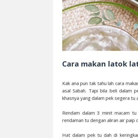
Cara makan latok l
Kak ana pun tak tahu lah cara maka
asal Sabah. Tapi bila beli dalam p
khasnya yang dalam pek segera tu a
Rendam dalam 3 minit macam tu 
rendaman tu dengan aliran air paip d
Hat dalam pek tu dah di keringka