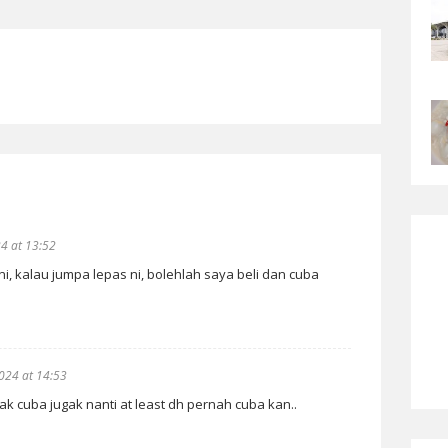
4 at 13:52
i, kalau jumpa lepas ni, bolehlah saya beli dan cuba
024 at 14:53
ak cuba jugak nanti at least dh pernah cuba kan..