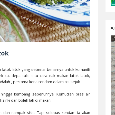
AJ
atok
n latok latok yang sebenar benarnya untuk komuniti
ek tu, depa tulis situ cara nak makan latok latok,
dalah , pertama kena rendam dalam ais sejuk.
hingga kembang sepenuhnya. Kemudian bilas air
i sinki dan boleh lah di makan.
n dan nampak sikit. Tapi selepas rendam ia akan