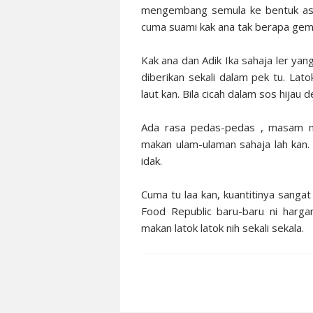
mengembang semula ke bentuk asal
cuma suami kak ana tak berapa gem
Kak ana dan Adik Ika sahaja ler yan
diberikan sekali dalam pek tu. Lato
laut kan. Bila cicah dalam sos hija
Ada rasa pedas-pedas , masam m
makan ulam-ulaman sahaja lah kan. 
idak.
Cuma tu laa kan, kuantitinya sangat 
Food Republic baru-baru ni har
makan latok latok nih sekali sekala.