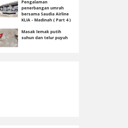
Pengalaman
penerbangan umrah
bersama Saudia Airline
KLIA - Madinah ( Part 4 )
Masak lemak putih
suhun dan telur puyuh