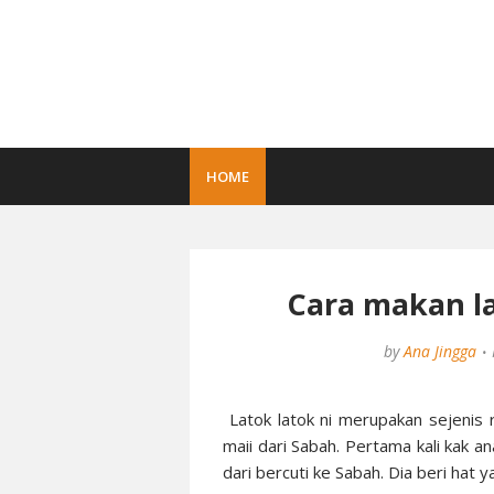
HOME
Cara makan la
by
Ana Jingga
Latok latok ni merupakan sejenis r
maii dari Sabah. Pertama kali kak a
dari bercuti ke Sabah. Dia beri hat 