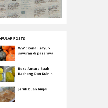
OPULAR POSTS
WW : Kenali sayur-
sayuran di pasaraya
Beza Antara Buah
Bachang Dan Kuinin
Jeruk buah binjai