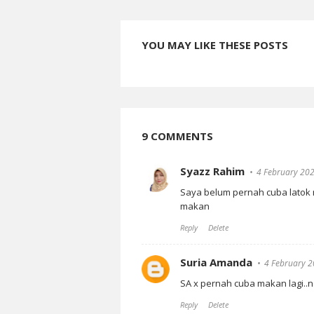
YOU MAY LIKE THESE POSTS
9 COMMENTS
Syazz Rahim
4 February 202
Saya belum pernah cuba latok n
makan
Reply
Delete
Suria Amanda
4 February 2
SA x pernah cuba makan lagi..n
Reply
Delete