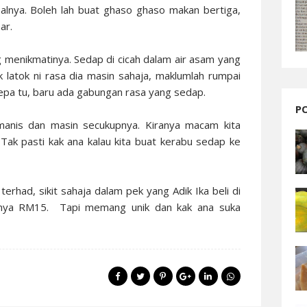
nya. Boleh lah buat ghaso ghaso makan bertiga,
ar.
g menikmatinya. Sedap di cicah dalam air asam yang
k latok ni rasa dia masin sahaja, maklumlah rumpai
u depa tu, baru ada gabungan rasa yang sedap.
P
anis dan masin secukupnya. Kiranya macam kita
Tak pasti kak ana kalau kita buat kerabu sedap ke
terhad, sikit sahaja dalam pek yang Adik Ika beli di
ganya RM15. Tapi memang unik dan kak ana suka