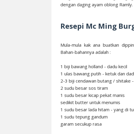
dengan daging ayam oblong Ramly.
Resepi Mc Ming Bur
Mula-mula kak ana buatkan dippi
Bahan-bahannya adalah :
1 biji bawang holland - dadu kecil
1 ulas bawang putih - ketuk dan dad
2-3 biji cendawan butang / shitake - 
2 sudu besar sos tiram
1 sudu besar kicap pekat manis
sedikit butter untuk menumis
1 sudu besar lada hitam - yang di t
1 sudu tepung gandum
garam secukup rasa