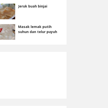
Jeruk buah binjai
Masak lemak putih
suhun dan telur puyuh