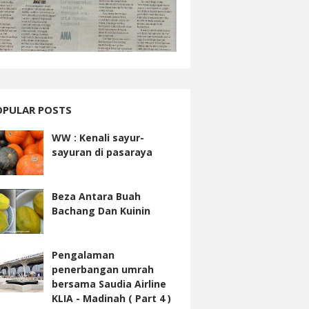
OPULAR POSTS
WW : Kenali sayur-
sayuran di pasaraya
Beza Antara Buah
Bachang Dan Kuinin
Pengalaman
penerbangan umrah
bersama Saudia Airline
KLIA - Madinah ( Part 4 )