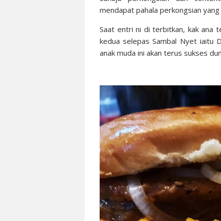
mendapat pahala perkongsian yang
Saat entri ni di terbitkan, kak an
kedua selepas Sambal Nyet iaitu 
anak muda ini akan terus sukses duni