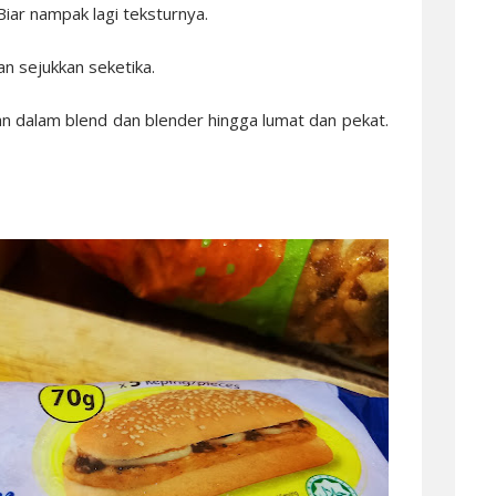
Biar nampak lagi teksturnya.
dan sejukkan seketika.
an dalam blend dan blender hingga lumat dan pekat.