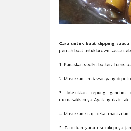
Cara untuk buat dipping sauce
pernah buat untuk brown sauce seb
1. Panaskan sedikit butter. Tumis b
2. Masukkan cendawan yang di poton
3. Masukkan tepung gandum da
memasakkannya. Agak-agak air tak m
4. Masukkan kicap pekat manis dan s
5. Taburkan garam secukupnya jan