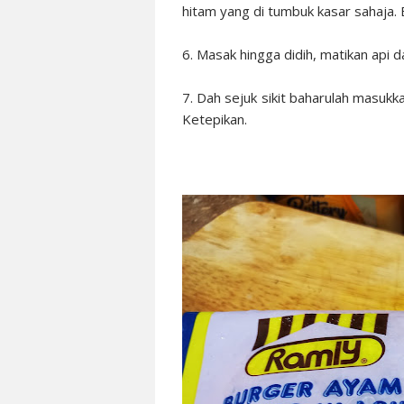
hitam yang di tumbuk kasar sahaja. 
6. Masak hingga didih, matikan api 
7. Dah sejuk sikit baharulah masukk
Ketepikan.