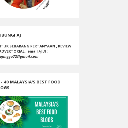
UBUNGI AJ
TUK SEBARANG PERTANYAAN , REVIEW
ADVERTORIAL , email
AJ DI :
ajingga72@gmail.com
 - 40 MALAYSIA'S BEST FOOD
LOGS