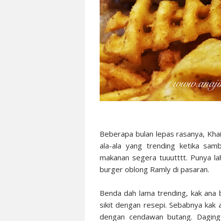
Beberapa bulan lepas rasanya, Khai
ala-ala yang trending ketika sam
makanan segera tuuutttt. Punya la
burger oblong Ramly di pasaran.
Benda dah lama trending, kak ana 
sikit dengan resepi. Sebabnya kak 
dengan cendawan butang. Daging