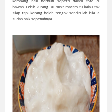
kembang naik berbuih seperti dalam foto di
bawah. Lebih kurang 30 minit macam tu kalau tak
silap tapi korang boleh tengok sendiri lah bila ia
sudah naik sepenuhnya.