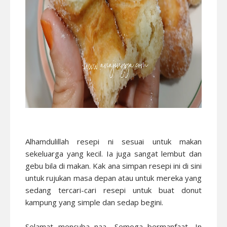
Alhamdulillah resepi ni sesuai untuk makan
sekeluarga yang kecil. Ia juga sangat lembut dan
gebu bila di makan. Kak ana simpan resepi ini di sini
untuk rujukan masa depan atau untuk mereka yang
sedang tercari-cari resepi untuk buat donut
kampung yang simple dan sedap begini.
Selamat mencuba naa.. Semoga bermanfaat, In