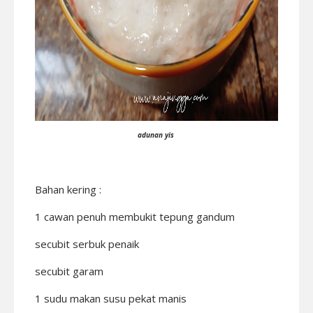
adunan yis
Bahan kering :
1 cawan penuh membukit tepung gandum
secubit serbuk penaik
secubit garam
1 sudu makan susu pekat manis