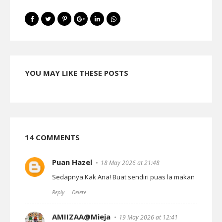
YOU MAY LIKE THESE POSTS
14 COMMENTS
Puan Hazel
18 May 2026 at 21:48
Sedapnya Kak Ana! Buat sendiri puas la makan
Reply
Delete
AMIIZAA@Mieja
19 May 2026 at 12:41