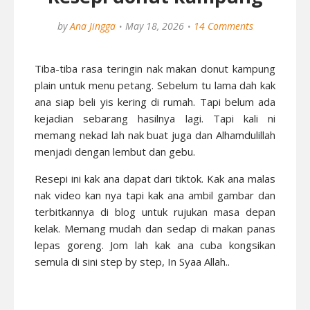
by
Ana Jingga
May 18, 2026
14 Comments
Tiba-tiba rasa teringin nak makan donut kampung
plain untuk menu petang. Sebelum tu lama dah kak
ana siap beli yis kering di rumah. Tapi belum ada
kejadian sebarang hasilnya lagi. Tapi kali ni
memang nekad lah nak buat juga dan Alhamdulillah
menjadi dengan lembut dan gebu.
Resepi ini kak ana dapat dari tiktok. Kak ana malas
nak video kan nya tapi kak ana ambil gambar dan
terbitkannya di blog untuk rujukan masa depan
kelak. Memang mudah dan sedap di makan panas
lepas goreng. Jom lah kak ana cuba kongsikan
semula di sini step by step, In Syaa Allah..