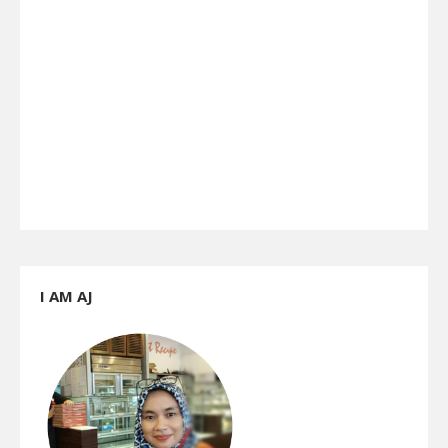
I AM AJ