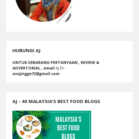
HUBUNGI AJ
UNTUK SEBARANG PERTANYAAN , REVIEW &
ADVERTORIAL , email
AJ DI :
anajingga72@gmail.com
AJ - 40 MALAYSIA'S BEST FOOD BLOGS