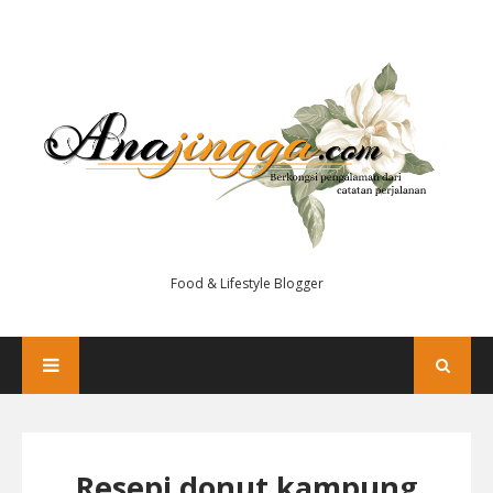
Food & Lifestyle Blogger
Resepi donut kampung