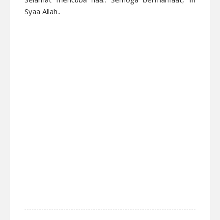
Syaa Allah..