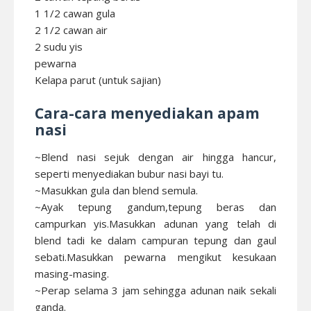
1 1/2 cawan gula
2 1/2 cawan air
2 sudu yis
pewarna
Kelapa parut (untuk sajian)
Cara-cara menyediakan apam
nasi
~Blend nasi sejuk dengan air hingga hancur,
seperti menyediakan bubur nasi bayi tu.
~Masukkan gula dan blend semula.
~Ayak tepung gandum,tepung beras dan
campurkan yis.Masukkan adunan yang telah di
blend tadi ke dalam campuran tepung dan gaul
sebati.Masukkan pewarna mengikut kesukaan
masing-masing.
~Perap selama 3 jam sehingga adunan naik sekali
ganda.