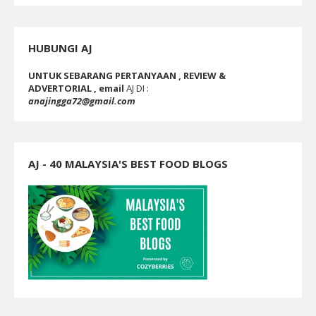
HUBUNGI AJ
UNTUK SEBARANG PERTANYAAN , REVIEW &
ADVERTORIAL , email
AJ DI :
anajingga72@gmail.com
AJ - 40 MALAYSIA'S BEST FOOD BLOGS