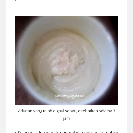
Adunan yang telah digaul sebati, direhatkan selama 3
jam
~Selepas adunan naik dan gebu, sudukan ke dalam