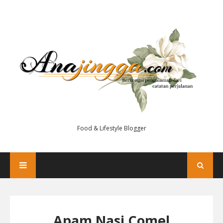
Food & Lifestyle Blogger
Apam Nasi Comel