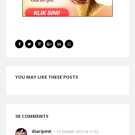
YOU MAY LIKE THESE POSTS
38 COMMENTS
diaripink
13 October 2015 at 11:52