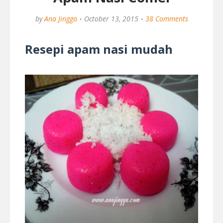
by
Ana Jingga
October 13, 2015
38 Comments
Resepi apam nasi mudah