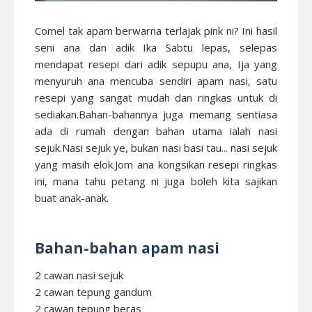
Comel tak apam berwarna terlajak pink ni? Ini hasil
seni ana dan adik Ika Sabtu lepas, selepas
mendapat resepi dari adik sepupu ana, Ija yang
menyuruh ana mencuba sendiri apam nasi, satu
resepi yang sangat mudah dan ringkas untuk di
sediakan.Bahan-bahannya juga memang sentiasa
ada di rumah dengan bahan utama ialah nasi
sejuk.Nasi sejuk ye, bukan nasi basi tau... nasi sejuk
yang masih elok.Jom ana kongsikan resepi ringkas
ini, mana tahu petang ni juga boleh kita sajikan
buat anak-anak.
Bahan-bahan apam nasi
2 cawan nasi sejuk
2 cawan tepung gandum
2 cawan tepung beras