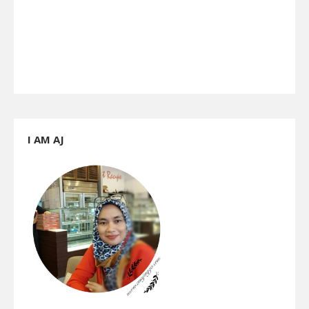
I AM AJ