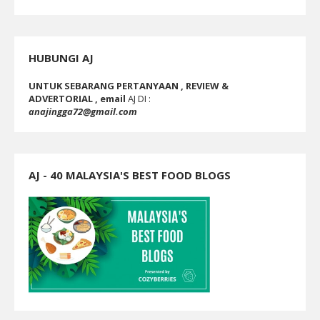
HUBUNGI AJ
UNTUK SEBARANG PERTANYAAN , REVIEW &
ADVERTORIAL , email
AJ DI :
anajingga72@gmail.com
AJ - 40 MALAYSIA'S BEST FOOD BLOGS