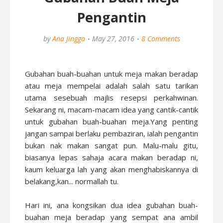
Pengantin
by
Ana Jingga
May 27, 2016
8 Comments
Gubahan buah-buahan untuk meja makan beradap
atau meja mempelai adalah salah satu tarikan
utama sesebuah majlis resepsi perkahwinan.
Sekarang ni, macam-macam idea yang cantik-cantik
untuk gubahan buah-buahan meja.Yang penting
jangan sampai berlaku pembaziran, ialah pengantin
bukan nak makan sangat pun. Malu-malu gitu,
biasanya lepas sahaja acara makan beradap ni,
kaum keluarga lah yang akan menghabiskannya di
belakang,kan... normallah tu.
Hari ini, ana kongsikan dua idea gubahan buah-
buahan meja beradap yang sempat ana ambil