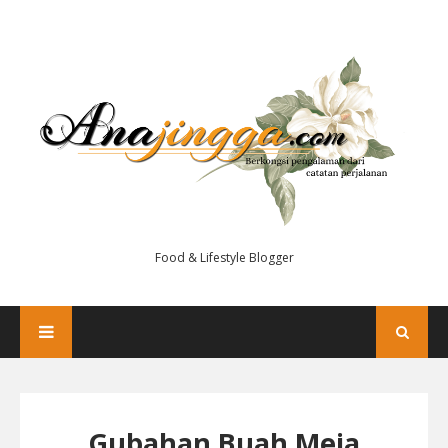
Food & Lifestyle Blogger
Gubahan Buah Meja