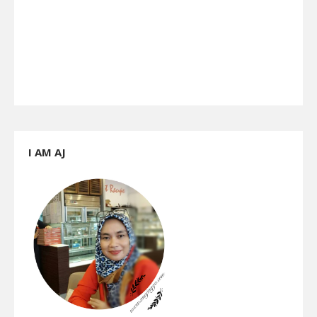
I AM AJ