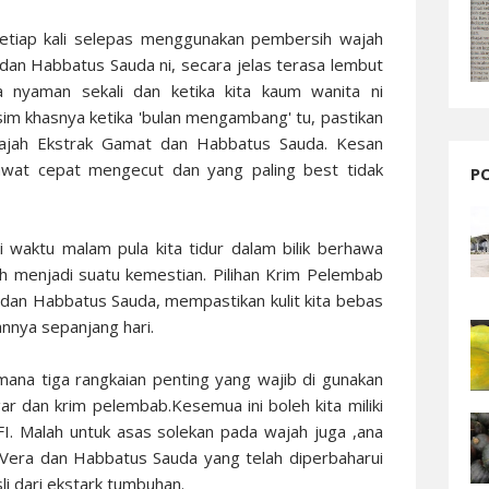
 setiap kali selepas menggunakan pembersih wajah
dan Habbatus Sauda ni, secara jelas terasa lembut
a nyaman sekali dan ketika kita kaum wanita ni
m khasnya ketika 'bulan mengambang' tu, pastikan
ajah Ekstrak Gamat dan Habbatus Sauda. Kesan
erawat cepat mengecut dan yang paling best tidak
P
 waktu malam pula kita tidur dalam bilik berhawa
h menjadi suatu kemestian. Pilihan Krim Pelembab
 dan Habbatus Sauda, mempastikan kulit kita bebas
nya sepanjang hari.
mana tiga rangkaian penting yang wajib di gunakan
ar dan krim pelembab.Kesemua ini boleh kita miliki
FI. Malah untuk asas solekan pada wajah juga ,ana
 Vera dan Habbatus Sauda yang telah diperbaharui
i dari ekstark tumbuhan.