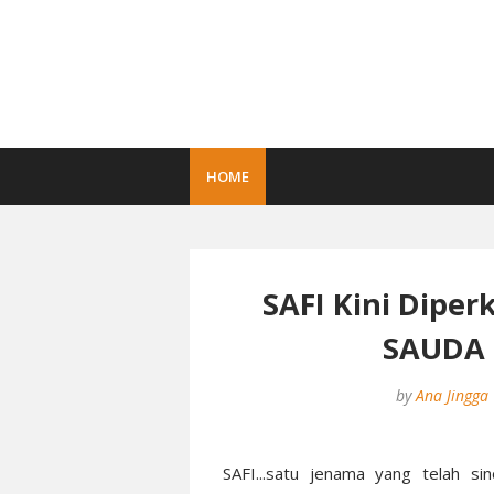
HOME
SAFI Kini Dipe
SAUDA -
by
Ana Jingga
SAFI...satu jenama yang telah s