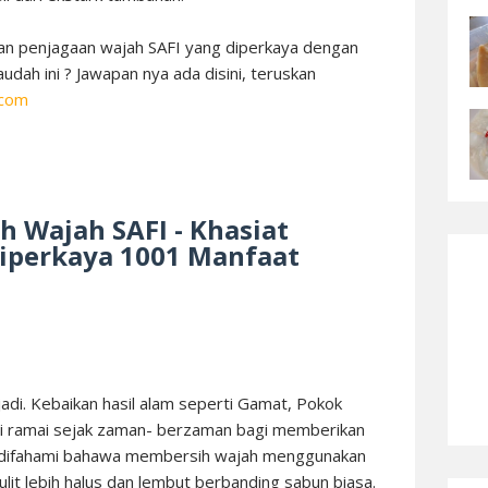
ian penjagaan wajah SAFI yang diperkaya dengan
dah ini ? Jawapan nya ada disini, teruskan
.com
 Wajah SAFI - Khasiat
iperkaya 1001 Manfaat
adi. Kebaikan hasil alam seperti Gamat, Pokok
i ramai sejak zaman- berzaman bagi memberikan
us difahami bahawa membersih wajah menggunakan
lit lebih halus dan lembut berbanding sabun biasa.