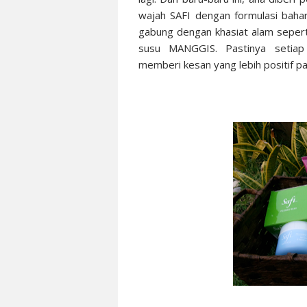
wajah SAFI dengan formulasi ba
gabung dengan khasiat alam sepe
susu MANGGIS. Pastinya setiap
memberi kesan yang lebih positif pad