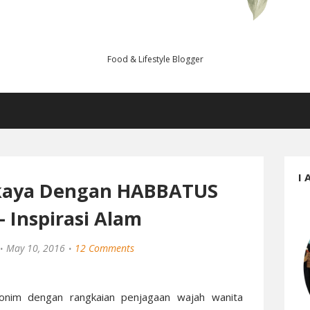
Food & Lifestyle Blogger
I 
rkaya Dengan HABBATUS
 Inspirasi Alam
May 10, 2016
12 Comments
inonim dengan rangkaian penjagaan wajah wanita