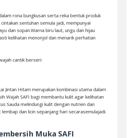
 dalam rona bungkusan serta reka bentuk produk
g cintakan sentuhan semula jadi, mempunyai
 ayu dan sopan.Warna biru laut, ungu dan hijau
sti kelihatan menonjol dan menarik perhatian
ajah cantik berseri:
gai Jintan Hitam merupakan kombinasi utama dalam
ih Wajah SAFI bagi membantu kulit agar kelihatan
us Sauda melindungi kulit dengan nutrien dan
it lembap dan licin sepanjang hari secarasemulajadi.
embersih Muka SAFI