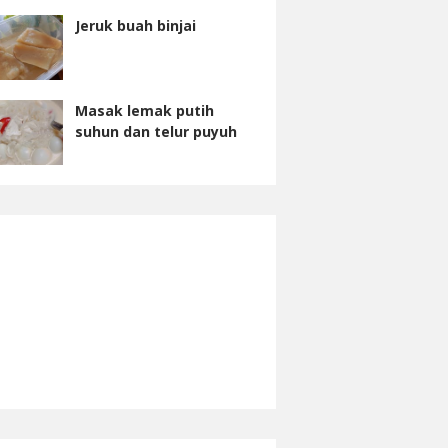
Jeruk buah binjai
Masak lemak putih
suhun dan telur puyuh