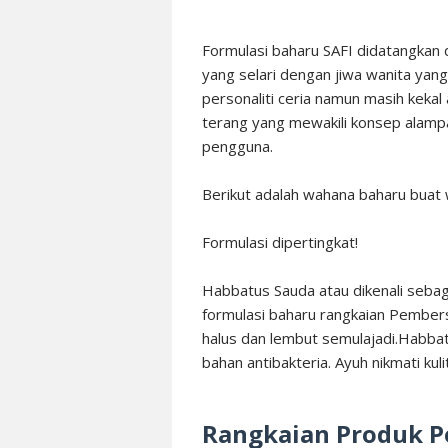
Formulasi baharu SAFI didatangkan
yang selari dengan jiwa wanita yan
personaliti ceria namun masih kekal
terang yang mewakili konsep alampa
pengguna.
Berikut adalah wahana baharu buat w
Formulasi dipertingkat!
Habbatus Sauda atau dikenali seba
formulasi baharu rangkaian Pembers
halus dan lembut semulajadi.Habbat
bahan antibakteria. Ayuh nikmati kul
Rangkaian Produk P