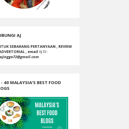
UBUNGI AJ
TUK SEBARANG PERTANYAAN , REVIEW
ADVERTORIAL , email
AJ DI :
ajingga72@gmail.com
 - 40 MALAYSIA'S BEST FOOD
LOGS