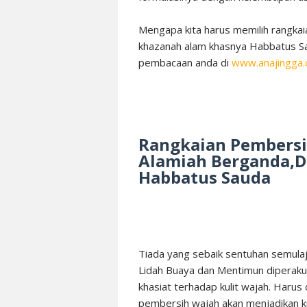
Mengapa kita harus memilih rangka
khazanah alam khasnya Habbatus Sau
pembacaan anda di
www.anajingga
Rangkaian Pembersih
Alamiah Berganda,D
Habbatus Sauda
Tiada yang sebaik sentuhan semulaj
Lidah Buaya dan Mentimun diperaku
khasiat terhadap kulit wajah. Har
pembersih wajah akan menjadikan ku