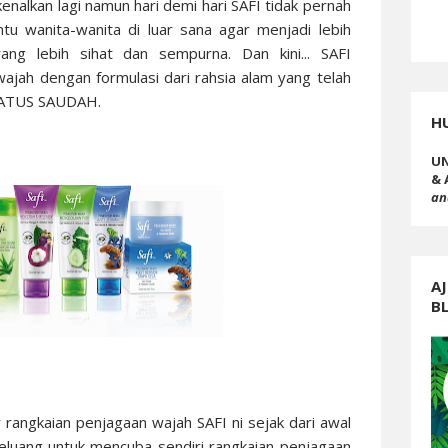
enalkan lagi namun hari demi hari SAFI tidak pernah
u wanita-wanita di luar sana agar menjadi lebih
yang lebih sihat dan sempurna. Dan kini... SAFI
ajah dengan formulasi dari rahsia alam yang telah
BBATUS SAUDAH.
H
UN
& 
an
AJ
B
angkaian penjagaan wajah SAFI ni sejak dari awal
 peluang untuk mencuba sendiri rangkaian penjagaan