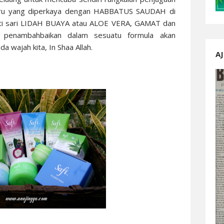
haru yang diperkaya dengan HABBATUS SAUDAH di
rti sari LIDAH BUAYA atau ALOE VERA, GAMAT dan
 penambahbaikan dalam sesuatu formula akan
a wajah kita, In Shaa Allah.
AJ