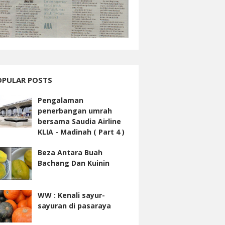
OPULAR POSTS
Pengalaman
penerbangan umrah
bersama Saudia Airline
KLIA - Madinah ( Part 4 )
Beza Antara Buah
Bachang Dan Kuinin
WW : Kenali sayur-
sayuran di pasaraya