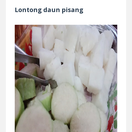
Lontong daun pisang