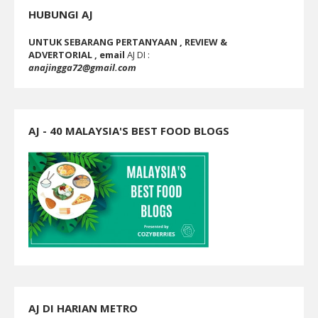
HUBUNGI AJ
UNTUK SEBARANG PERTANYAAN , REVIEW &
ADVERTORIAL , email
AJ DI :
anajingga72@gmail.com
AJ - 40 MALAYSIA'S BEST FOOD BLOGS
AJ DI HARIAN METRO