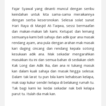
Fajar Syawal yang dinanti muncul dengan seribu
keindahan untuk kita sama-sama meraikannya
dengan serba keseronokan. Selesai solat sunat
Hari Raya di Masjid At-Taqwa, sessi bermaafan
dan makan-makan lah kami. Ketupat dan lemang
semuanya kami beli sahaja dan adik ipar ana masak
rendang ayam, ana pula dengan arahan mak masak
kari daging cincang dan rendang kepala sotong
kesukaan adik ana. Mak sekadar mengarahkan
masukkan itu ini dan semua bahan di sediakan oleh
Kak Long dan Adik Ika, dan ana ni tukang masuk
kan dalam kuali sahaja dan masak hingga selesai.
Dalam tak larat tu pun bila kami kehabisan kelapa,
mak siap kukur sendiri kelapa di belakang rumah tu.
Tak bagi kami ke kedai sekadar nak beli kelapa
parut tu. Itulah dia mak kan.