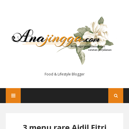
Food & Lifestyle Blogger
3 menu rare Aidil Fitri