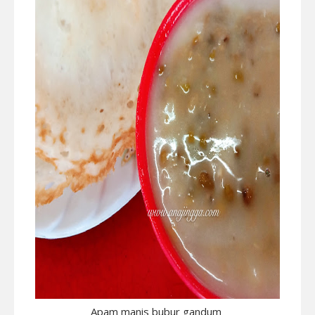
Apam manis bubur gandum