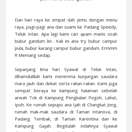
Dan hari raya ke empat dah jemu dengan menu
raya, pagi-pagi ana dan suami ke Padang Speedy,
Teluk Intan. Apa lagi kami cari apam manis cicah
bubur gandum ler.. Kali ini ana try bubur campur
pula, bubur kacang campur bubur gandum. Ermmm
!!! Memang sedap.
Sepanjang lima hari Syawal di Teluk Intan,
Alhamdulillah kami menerima kunjungan saudara
mara jauh dan dekat serta rakan-rakan. Kami juga
sempat beraya ke kampung halaman sebelah
arwah Tok di Kampung Pengkalan Pegoh, Lahat,
Ipoh. Ke rumah sepupu ana Ijah di Changkat Jong,
rumah mak-mak saudara di Taman Intanova, di
Padang Tembak, di Taman Karentina dan ke
Kampung Gajah. Begitulah indahnya Syawal