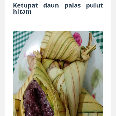
Ketupat daun palas pulut
hitam