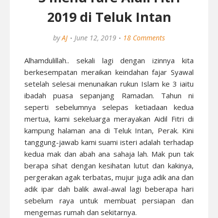
2019 di Teluk Intan
by
AJ
June 12, 2019
18 Comments
Alhamdulillah.. sekali lagi dengan izinnya kita
berkesempatan meraikan keindahan fajar Syawal
setelah selesai menunaikan rukun Islam ke 3 iaitu
ibadah puasa sepanjang Ramadan. Tahun ni
seperti sebelumnya selepas ketiadaan kedua
mertua, kami sekeluarga merayakan Aidil Fitri di
kampung halaman ana di Teluk Intan, Perak. Kini
tanggung-jawab kami suami isteri adalah terhadap
kedua mak dan abah ana sahaja lah. Mak pun tak
berapa sihat dengan kesihatan lutut dan kakinya,
pergerakan agak terbatas, mujur juga adik ana dan
adik ipar dah balik awal-awal lagi beberapa hari
sebelum raya untuk membuat persiapan dan
mengemas rumah dan sekitarnya.