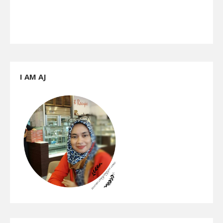
I AM AJ