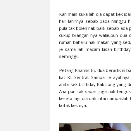
Kan main suka lah dia dapat kek id
hari lahirnya sebab pada minggu h
pula tak boleh nak balik sebab ada 
cukup bilangan nya walaupun dua o
rumah baharu nak makan yang seda
je sama lah macam kisah
birthday
seminggu.
Petang Khamis tu, dua beradik ni ba
kat KL Sentral. Sampai je ayahn
ambil kek birthday Kak Long yang d
Ana pun tak sabar juga nak tengok
kereta lagi dia dah intai nampaklah
kotak kek nya.