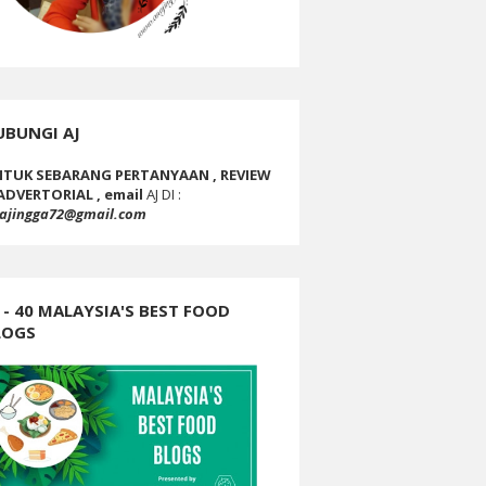
UBUNGI AJ
TUK SEBARANG PERTANYAAN , REVIEW
ADVERTORIAL , email
AJ DI :
ajingga72@gmail.com
 - 40 MALAYSIA'S BEST FOOD
LOGS