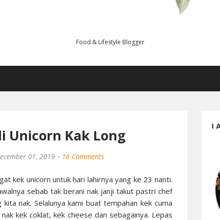
Food & Lifestyle Blogger
I 
di Unicorn Kak Long
ecember 01, 2019
16 Comments
gat kek unicorn untuk hari lahirnya yang ke 23 nanti.
walnya sebab tak berani nak janji takut pastri chef
g kita nak. Selalunya kami buat tempahan kek cuma
 nak kek coklat, kek cheese dan sebagainya. Lepas