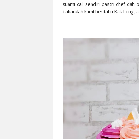
suami call sendiri pastri chef dah 
baharulah kami beritahu Kak Long, a