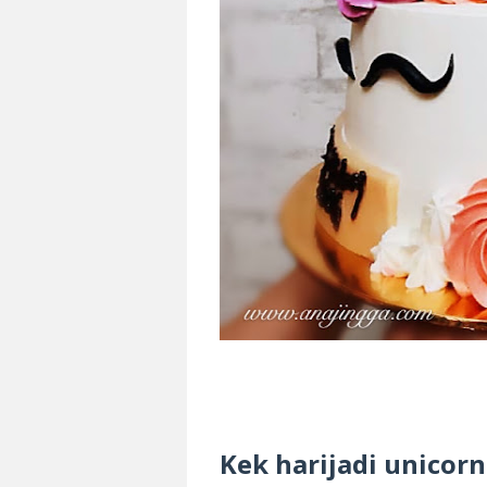
Kek harijadi unicor