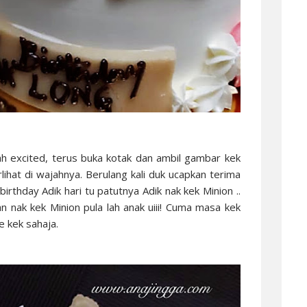
h excited, terus buka kotak dan ambil gambar kek
rlihat di wajahnya. Berulang kali duk ucapkan terima
 birthday Adik hari tu patutnya Adik nak kek Minion ..
n nak kek Minion pula lah anak uiii! Cuma masa kek
e kek sahaja.