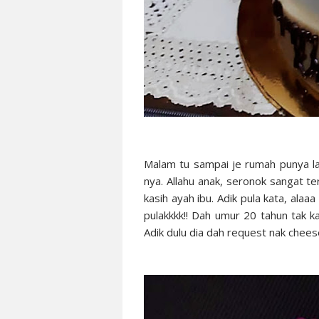
Malam tu sampai je rumah punya la
nya. Allahu anak, seronok sangat te
kasih ayah ibu. Adik pula kata, alaaa
pulakkkk!! Dah umur 20 tahun tak ka
Adik dulu dia dah request nak chees