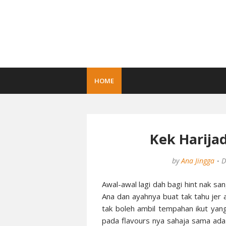
HOME
Kek Harija
by
Ana Jingga
D
Awal-awal lagi dah bagi hint nak san
Ana dan ayahnya buat tak tahu jer a
tak boleh ambil tempahan ikut yan
pada flavours nya sahaja sama ada