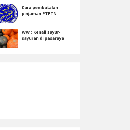
Cara pembatalan
pinjaman PTPTN
WW : Kenali sayur-
sayuran di pasaraya