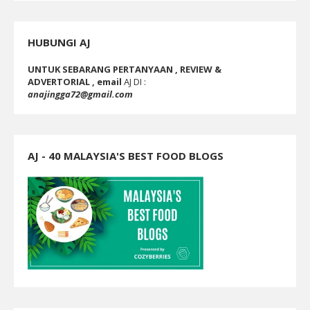
HUBUNGI AJ
UNTUK SEBARANG PERTANYAAN , REVIEW &
ADVERTORIAL , email
AJ DI :
anajingga72@gmail.com
AJ - 40 MALAYSIA'S BEST FOOD BLOGS