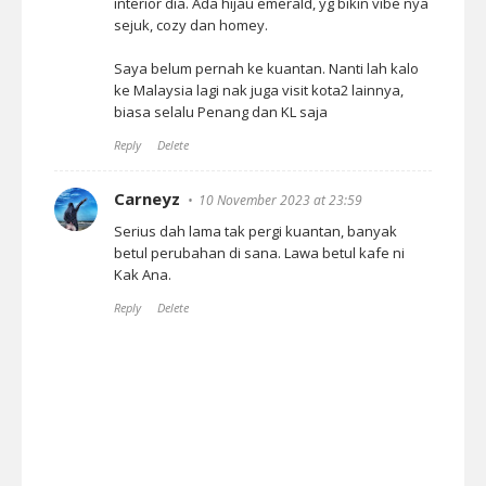
interior dia. Ada hijau emerald, yg bikin vibe nya
sejuk, cozy dan homey.
Saya belum pernah ke kuantan. Nanti lah kalo
ke Malaysia lagi nak juga visit kota2 lainnya,
biasa selalu Penang dan KL saja
Reply
Delete
Carneyz
10 November 2023 at 23:59
Serius dah lama tak pergi kuantan, banyak
betul perubahan di sana. Lawa betul kafe ni
Kak Ana.
Reply
Delete