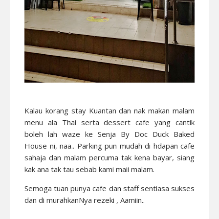
Kalau korang stay Kuantan dan nak makan malam
menu ala Thai serta dessert cafe yang cantik
boleh lah waze ke Senja By Doc Duck Baked
House ni, naa.. Parking pun mudah di hdapan cafe
sahaja dan malam percuma tak kena bayar, siang
kak ana tak tau sebab kami maii malam.
Semoga tuan punya cafe dan staff sentiasa sukses
dan di murahkanNya rezeki , Aamiin..