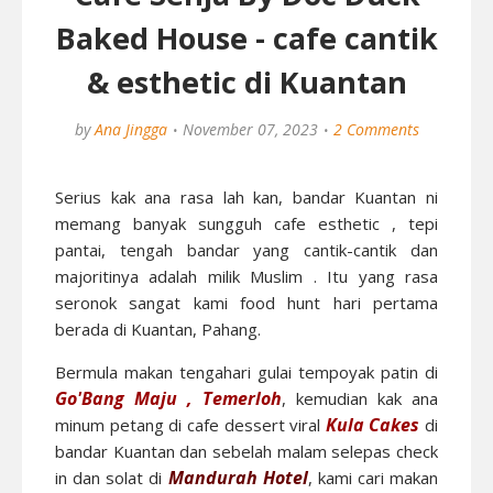
Baked House - cafe cantik
& esthetic di Kuantan
by
Ana Jingga
November 07, 2023
2 Comments
Serius kak ana rasa lah kan, bandar Kuantan ni
memang banyak sungguh cafe esthetic , tepi
pantai, tengah bandar yang cantik-cantik dan
majoritinya adalah milik Muslim . Itu yang rasa
seronok sangat kami food hunt hari pertama
berada di Kuantan, Pahang.
Bermula makan tengahari gulai tempoyak patin di
Go'Bang Maju , Temerloh
, kemudian kak ana
Kula Cakes
minum petang di cafe dessert viral
di
bandar Kuantan dan sebelah malam selepas check
Mandurah Hotel
in dan solat di
, kami cari makan