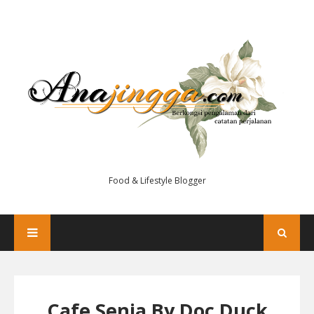
Food & Lifestyle Blogger
Cafe Senja By Doc Duck