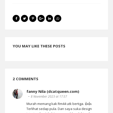
YOU MAY LIKE THESE POSTS
2 COMMENTS
fanny Nila (dcatqueen.com)
8 November 2023 at 17:57
Murah memang kak Rm44 utk bertiga. 👍👍.
Terlihat sedap pula. Dan saya suka design