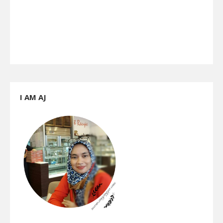
I AM AJ