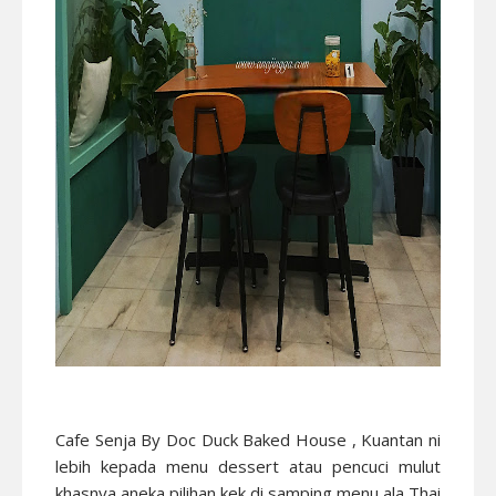
Cafe Senja By Doc Duck Baked House , Kuantan ni
lebih kepada menu dessert atau pencuci mulut
khasnya aneka pilihan kek di samping menu ala Thai