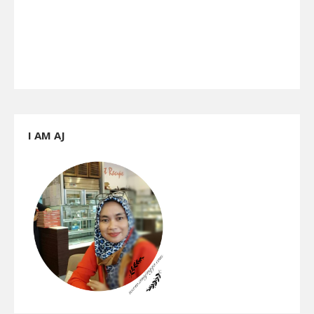
I AM AJ