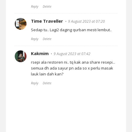
Reply
Delete
Time Traveller
9 August 2023 at 07:20
Sedap tu.. Lagi2 daging qurban mesti lembut..
Reply
Delete
Kakmim
9 August 2023 at 07:42
rsepi ala restoren ni.. tq kak ana share resepi...
semua dh ada sayur pn ada so x perlu masak
lauk lain dah kan?
Reply
Delete