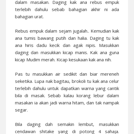
dalam masakan. Daging kak ana rebus empuk
terlebih dahulu sebab bahagian akhir ni ada
bahagian urat.
Rebus empuk dalam sejam jugalah.. Kemudian kak
ana tumis bawang putih dan halia. Daging tu kak
ana hiris dadu kecik dan agak nipis. Masukkan
daging dan masukkan kicap manis. Kak ana guna
kicap Mudim merah. Kicap kesukaan kak ana nih.
Pas tu masukkan air sedikit dan biar mereneh
seketika. Lupa nak bagitau, brokoli tu kak ana celur
terlebih dahulu untuk dapatkan warna yang cantik
bila di masak. Sebab kalau korang lebur dalam
masakan ia akan jadi warna hitam, dan tak nampak
segar.
Bila daging dah semakin lembut, masukkan
cendawan shitake yang di potong 4 sahaja.