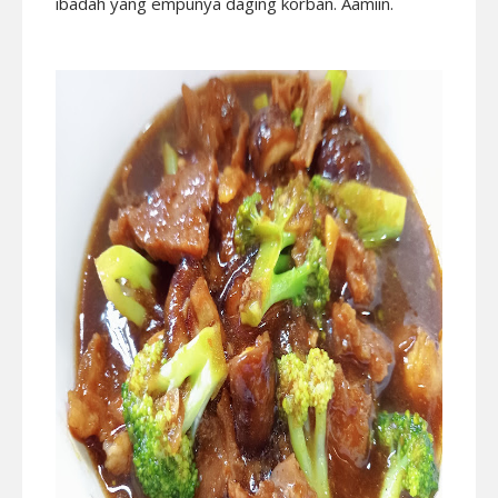
ibadah yang empunya daging korban. Aamiin.