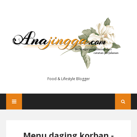
Food & Lifestyle Blogger
Menu daging korban -