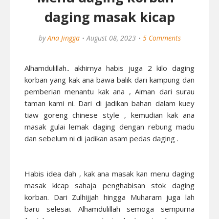
daging masak kicap
by
Ana Jingga
August 08, 2023
5 Comments
Alhamdulillah.. akhirnya habis juga 2 kilo daging
korban yang kak ana bawa balik dari kampung dan
pemberian menantu kak ana , Aiman dari surau
taman kami ni. Dari di jadikan bahan dalam
kuey
tiaw goreng chinese style
, kemudian kak ana
masak
gulai lemak daging dengan rebung madu
dan sebelum ni di jadikan
asam pedas daging
.
Habis idea dah , kak ana masak kan menu daging
masak kicap sahaja penghabisan stok daging
korban. Dari Zulhijjah hingga Muharam juga lah
baru selesai. Alhamdulillah semoga sempurna