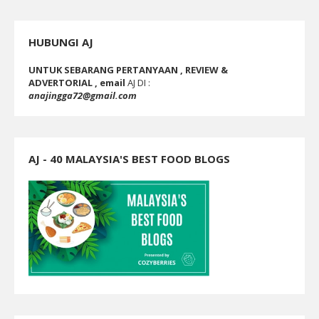
HUBUNGI AJ
UNTUK SEBARANG PERTANYAAN , REVIEW &
ADVERTORIAL , email
AJ DI :
anajingga72@gmail.com
AJ - 40 MALAYSIA'S BEST FOOD BLOGS